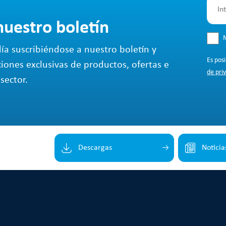
nuestro boletín
M
ía suscribiéndose a nuestro boletín y
Es pos
ciones exclusivas de productos, ofertas e
de pri
sector.
Descargas
Noticia