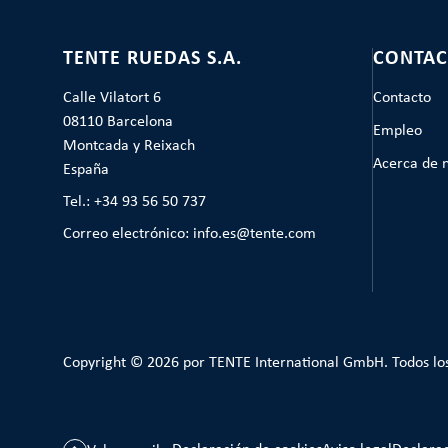
TENTE RUEDAS S.A.
CONTAC
Calle Vilatort 6
Contacto
08110 Barcelona
Empleo
Montcada y Reixach
Acerca de 
España
Tel.: +34 93 56 50 737
Correo electrónico: info.es@tente.com
Copyright © 2026 por TENTE International GmbH. Todos lo