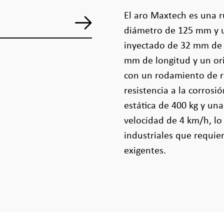
El aro Maxtech es una r
diámetro de 125 mm y 
inyectado de 32 mm de 
mm de longitud y un or
con un rodamiento de ro
resistencia a la corros
estática de 400 kg y un
velocidad de 4 km/h, lo
industriales que requie
exigentes.