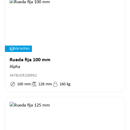
Variantes
Rueda fija 100 mm
Alpha
3478UER100P62
100
mm
128
mm
160
kg