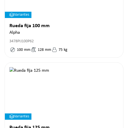
Variantes
Rueda fija 100 mm
Alpha
3478PIJ100P62
100
mm
128
mm
75
kg
Variantes
Rueda fija 125 mm