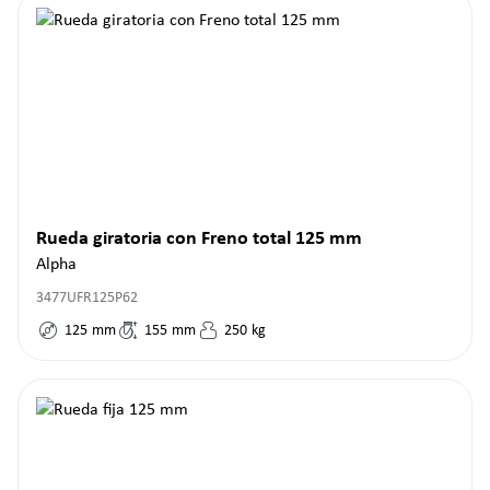
Rueda giratoria con Freno total 125 mm
Alpha
3477UFR125P62
125
mm
155
mm
250
kg