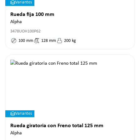
Variantes
Rueda fija 100 mm
Alpha
3478UOH100P62
100
mm
128
mm
200
kg
Variantes
Rueda giratoria con Freno total 125 mm
Alpha