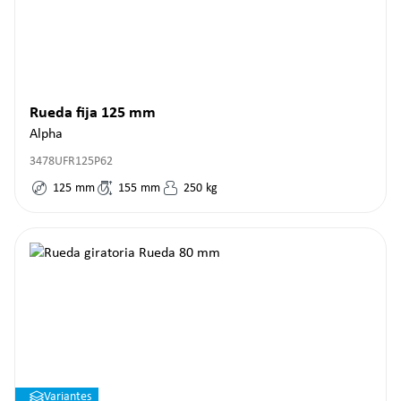
Rueda fija 125 mm
Alpha
3478UFR125P62
125
mm
155
mm
250
kg
Variantes