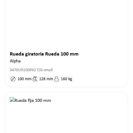
Rueda giratoria Rueda 100 mm
Alpha
3470UFJ100P62 T/G-small
100
mm
128
mm
160
kg