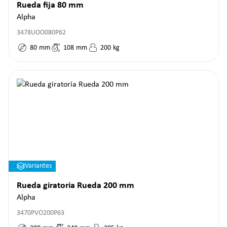
Rueda fija 80 mm
Alpha
3478UOO080P62
80
mm
108
mm
200
kg
Variantes
Rueda giratoria Rueda 200 mm
Alpha
3470PVO200P63