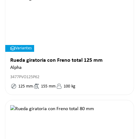
Variantes
Rueda giratoria con Freno total 125 mm
Alpha
3477PVO125P62
125
mm
155
mm
100
kg