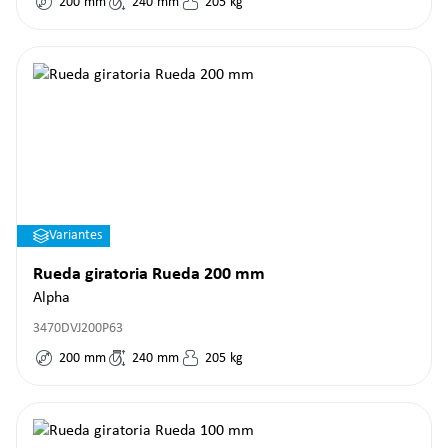
200
mm
240
mm
205
kg
Variantes
Rueda giratoria Rueda 200 mm
Alpha
3470DVJ200P63
200
mm
240
mm
205
kg