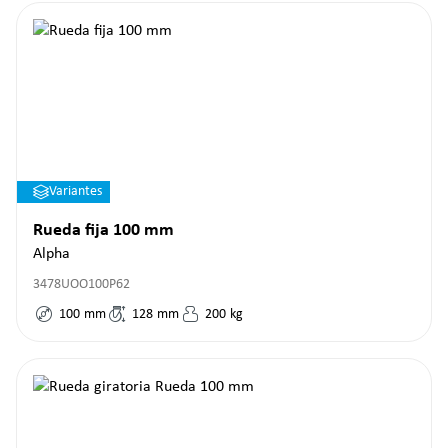
Variantes
Rueda fija 100 mm
Alpha
3478UOO100P62
100
mm
128
mm
200
kg