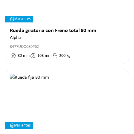
Variantes
Rueda giratoria con Freno total 80 mm
Alpha
3477UOO080P62
80
mm
108
mm
200
kg
Variantes