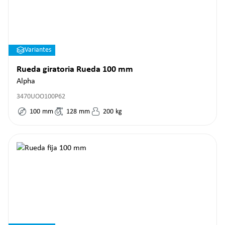
Variantes
Rueda giratoria Rueda 100 mm
Alpha
3470UOO100P62
100
mm
128
mm
200
kg