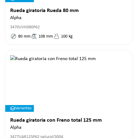
Rueda giratoria Rueda 80 mm
Alpha
3470UVH080P62
80
mm
108
mm
100
kg
Variantes
Rueda giratoria con Freno total 125 mm
Alpha
3477UAR125P62 natural/3004