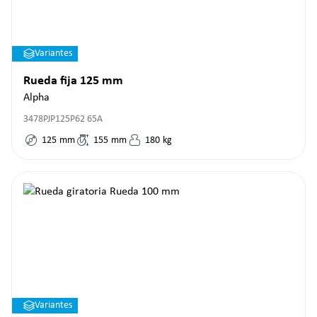
Variantes
Rueda fija 125 mm
Alpha
3478PJP125P62 65A
125
mm
155
mm
180
kg
Variantes