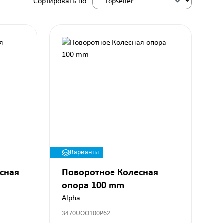
Сортировать по
Варианты
сная
Поворотное Колесная
опора 100 mm
Alpha
3470UOO100P62