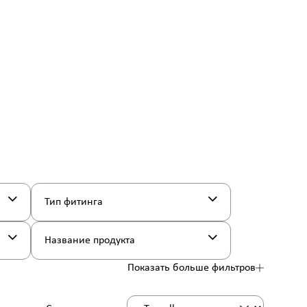
Тип фитинга
Название продукта
Показать больше фильтров