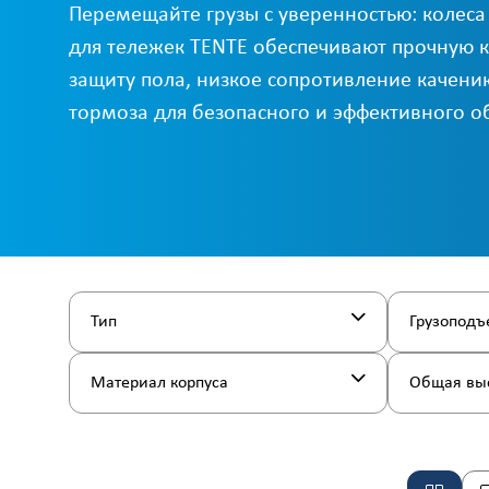
Перемещайте грузы с уверенностью: колеса
для тележек TENTE обеспечивают прочную 
защиту пола, низкое сопротивление качен
тормоза для безопасного и эффективного 
Тип
Грузоподъ
Материал корпуса
Общая вы