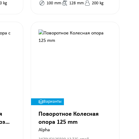
0
kg
100
mm
128
mm
200
kg
Варианты
я
Поворотное Колесная
оз
опора 125 mm
Alpha