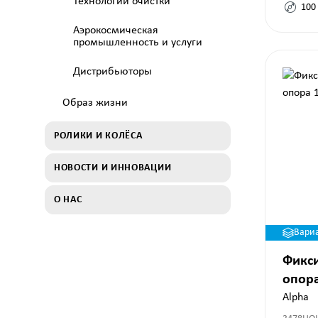
Технологии очистки
100
Аэрокосмическая
промышленность и услуги
Дистрибьюторы
Образ жизни
РОЛИКИ И КОЛЁСА
НОВОСТИ И ИННОВАЦИИ
О НАС
Вари
Фикс
опор
Alpha