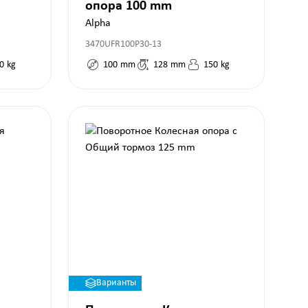
опора 100 mm
Alpha
3470UFR100P30-13
0
kg
100
mm
128
mm
150
kg
Варианты