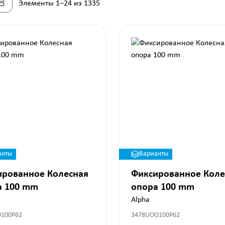
Элементы 1–24 из 1335
анты
Варианты
ированное Колесная
Фиксированное Коле
а 100 mm
опора 100 mm
Alpha
O100P62
3478UOO100P62