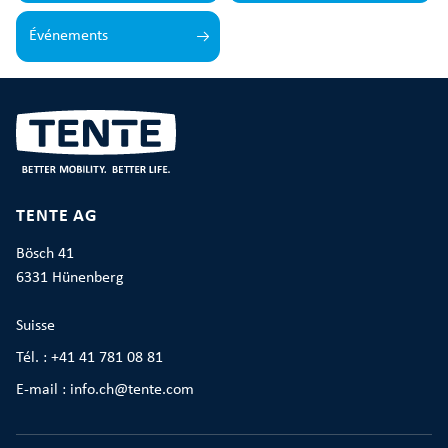
Événements
TENTE AG
Bösch 41
6331 Hünenberg
Suisse
Tél. : +41 41 781 08 81
E-mail : info.ch@tente.com