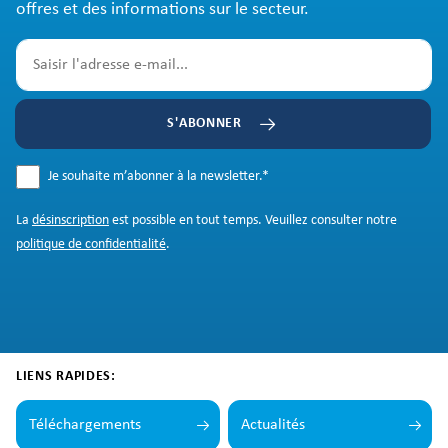
offres et des informations sur le secteur.
S'ABONNER
Je souhaite m’abonner à la newsletter.
*
La
désinscription
est possible en tout temps. Veuillez consulter notre
politique de confidentialité
.
LIENS RAPIDES:
Téléchargements
Actualités