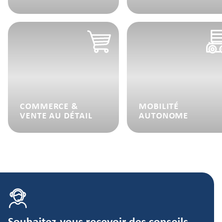
COMMERCE &
MOBILITÉ
VENTE AU DÉTAIL
AUTONOME