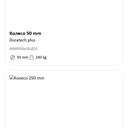
Колесо 50 mm
Duratech plus
MMP050x26-Ø15
50
mm
240
kg