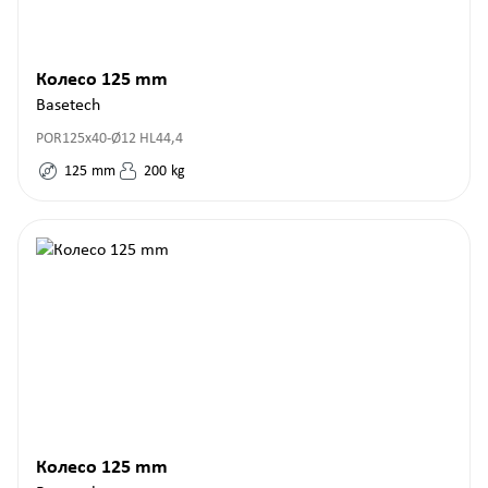
Колесо 125 mm
Basetech
POR125x40-Ø12 HL44,4
125
mm
200
kg
Колесо 125 mm