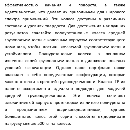
эффективностью качения и поворота, а также
адаптивностью, что делает их пригодными для широкого
спектра применений. Эти колеса доступны в различных
составах и уровнях твердости. Для достижения наилучших
результатов сочетайте полиуретановые колеса средней
грузоподъемности с колесным корпусом соответствующего
номинала, чтобы достичь желаемой грузоподъемности и
устойчивости. Полиуретановые колеса в основном
известны своей грузоподъемностью в диапазоне тяжелых
условий эксплуатации. Однако наше портфолио также
включает в себя определенные конфигурации, которые
можно отнести к средней грузоподъемности. Колеса ITP из
нашего ассортимента идеально подходят для моделей
средней грузоподъемности. Эти колеса сочетают
алюминиевый корпус с протектором из литого полиуретана
и прецизионным шарикоподшипником, однако
большинство колес этой серии способны выдерживать
нагрузку свыше 500 кг на колесо.