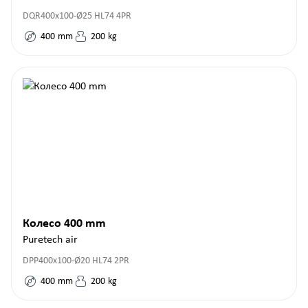
DQR400x100-Ø25 HL74 4PR
400
mm
200
kg
Колесо 400 mm
Puretech air
DPP400x100-Ø20 HL74 2PR
400
mm
200
kg