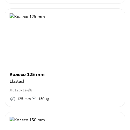
Колесо 125 mm
Elastech
JFC125x32-Ø8
125
mm
150
kg