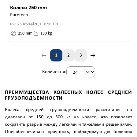
Колесо 250 mm
Puretech
PVO250x50-Ø20,1 HL58 TRG
250
mm
180
kg
1
2
3
Страница
Страница
Страница
Количество
ПРЕИМУЩЕСТВА КОЛЕСНЫХ КОЛЕС СРЕДНЕЙ
ГРУЗОПОДЪЕМНОСТИ
Колеса средней грузоподъемности рассчитаны на
диапазон от 150 до 500 кг на колесо, что позволяет
сократить разрыв между легкими и тяжелыми решениями.
Они обеспечивают прочность, необходимую для больших