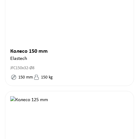
Колесо 150 mm
Elastech
JFC150x32-Ø8
150
mm
150
kg