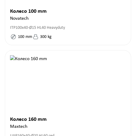
Колесо 100 mm
Novatech
ITP100x40-Ø15 HL40 Heavyduty
100
mm
300
kg
Колесо 160 mm
Maxtech
UAP160x40-Ø20 HL60 red