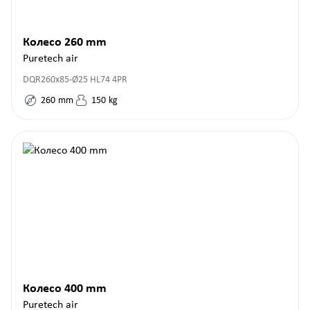
Колесо 260 mm
Puretech air
DQR260x85-Ø25 HL74 4PR
260
mm
150
kg
Колесо 400 mm
Puretech air