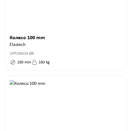
Колесо 100 mm
Elastech
UFP100x34-Ø8
100
mm
160
kg