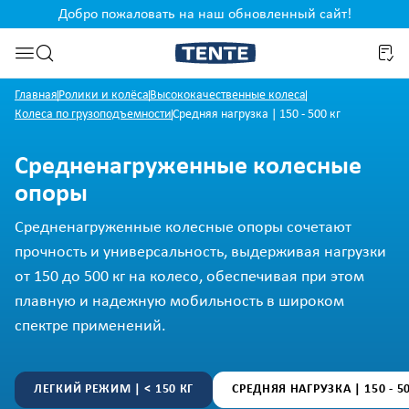
Добро пожаловать на наш обновленный сайт!
ржанию
Перейти к поиску
Главная
Ролики и колёса
Высококачественные колеса
Колеса по грузоподъемности
Средняя нагрузка | 150 - 500 кг
Средненагруженные колесные
опоры
Средненагруженные колесные опоры сочетают
прочность и универсальность, выдерживая нагрузки
от 150 до 500 кг на колесо, обеспечивая при этом
плавную и надежную мобильность в широком
спектре применений.
ЛЕГКИЙ РЕЖИМ | < 150 КГ
СРЕДНЯЯ НАГРУЗКА | 150 - 5