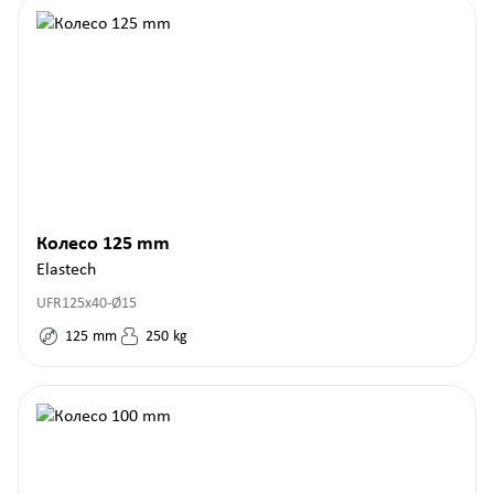
Колесо 125 mm
Elastech
UFR125x40-Ø15
125
mm
250
kg