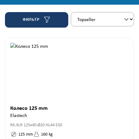
ФИЛЬТР
Колесо 125 mm
Elastech
RK.XLR 125x40-Ø20 HL44 ESD
125
mm
160
kg