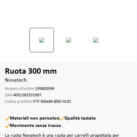
Ruota 300 mm
Novatech
Numero d’ordine:
199800996
EAN:
4031582331097
Codice prodotto:
FTP 300x80-Ø30 HL92
Materiali non pericolosi
Qualità testata
Movimento senza tracce
La ruota Novatech è una ruota per carrelli progettata per