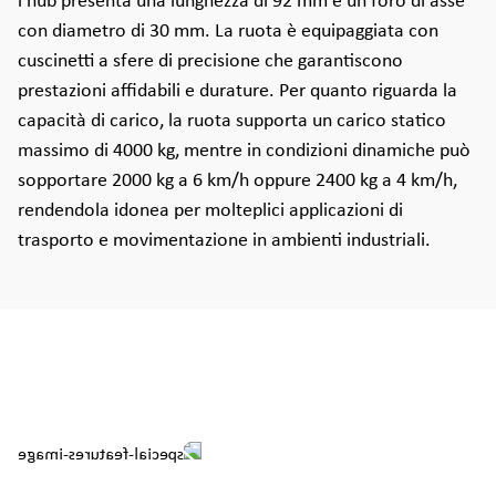
l'hub presenta una lunghezza di 92 mm e un foro di asse
con diametro di 30 mm. La ruota è equipaggiata con
cuscinetti a sfere di precisione che garantiscono
prestazioni affidabili e durature. Per quanto riguarda la
capacità di carico, la ruota supporta un carico statico
massimo di 4000 kg, mentre in condizioni dinamiche può
sopportare 2000 kg a 6 km/h oppure 2400 kg a 4 km/h,
rendendola idonea per molteplici applicazioni di
trasporto e movimentazione in ambienti industriali.