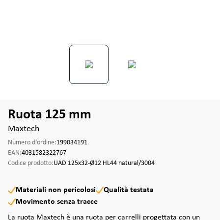
Ruota 125 mm
Maxtech
Numero d’ordine:
199034191
EAN:
4031582322767
Codice prodotto:
UAD 125x32-Ø12 HL44 natural/3004
Materiali non pericolosi
Qualità testata
Movimento senza tracce
La ruota Maxtech è una ruota per carrelli progettata con un