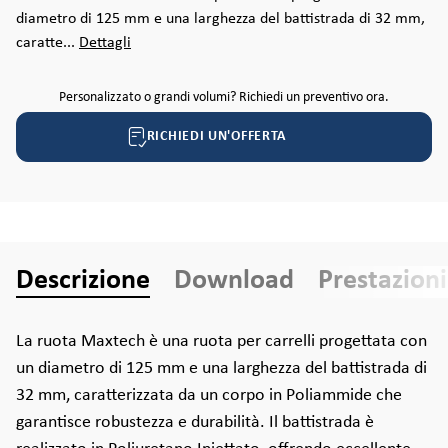
diametro di 125 mm e una larghezza del battistrada di 32 mm,
caratte...
Dettagli
Personalizzato o grandi volumi? Richiedi un preventivo ora.
RICHIEDI UN'OFFERTA
Descrizione
Download
Prestazioni
La ruota Maxtech è una ruota per carrelli progettata con
un diametro di 125 mm e una larghezza del battistrada di
32 mm, caratterizzata da un corpo in Poliammide che
garantisce robustezza e durabilità. Il battistrada è