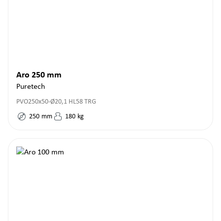
Aro 250 mm
Puretech
PVO250x50-Ø20,1 HL58 TRG
250
mm
180
kg