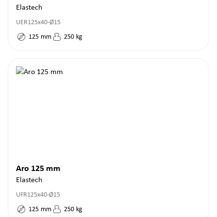
Elastech
UER125x40-Ø15
125
mm
250
kg
Aro 125 mm
Elastech
UFR125x40-Ø15
125
mm
250
kg