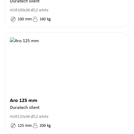
Duratech silent
HUR100x36-Ø12 white
100
mm
160
kg
Aro 125 mm
Duratech silent
HUR125x36-Ø12 white
125
mm
200
kg