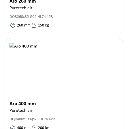
Aro 260 mm
Puretech air
DQR260x85-Ø25 HL74 4PR
260
mm
150
kg
Aro 400 mm
Puretech air
DQR400x100-Ø25 HL74 4PR
400
mm
200
kg