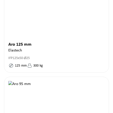
Aro 125 mm
Elastech
IFP125x50-Ø25
125
mm
300
kg