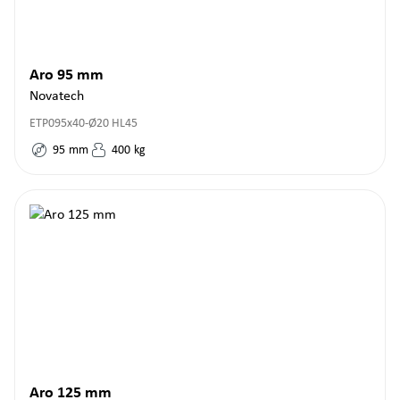
Aro 95 mm
Novatech
ETP095x40-Ø20 HL45
95
mm
400
kg
Aro 125 mm