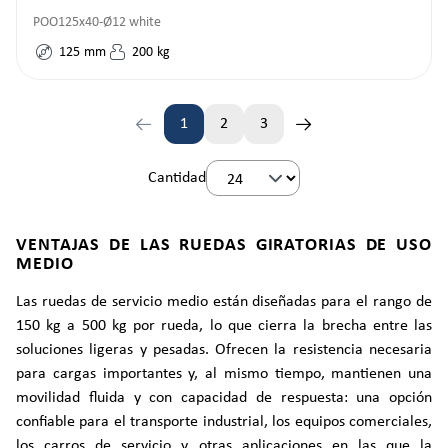
POO125x40-Ø12 white
125
mm
200
kg
1
2
3
Página
Página
Página
Cantidad
VENTAJAS DE LAS RUEDAS GIRATORIAS DE USO
MEDIO
Las ruedas de servicio medio están diseñadas para el rango de
150 kg a 500 kg por rueda, lo que cierra la brecha entre las
soluciones ligeras y pesadas. Ofrecen la resistencia necesaria
para cargas importantes y, al mismo tiempo, mantienen una
movilidad fluida y con capacidad de respuesta: una opción
confiable para el transporte industrial, los equipos comerciales,
los carros de servicio y otras aplicaciones en las que la