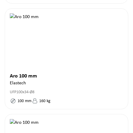
Aro 100 mm
Elastech
UFP100x34-Ø8
100
mm
160
kg