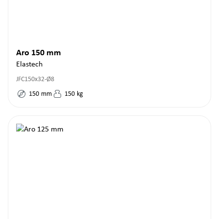
Aro 150 mm
Elastech
JFC150x32-Ø8
150
mm
150
kg