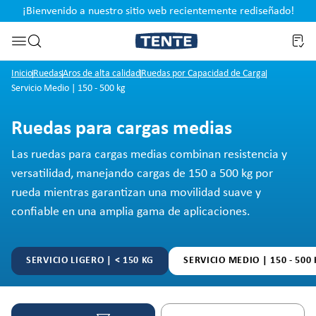
¡Bienvenido a nuestro sitio web recientemente rediseñado!
pal
Saltar a la búsqueda
Inicio
Ruedas
Aros de alta calidad
Ruedas por Capacidad de Carga
Servicio Medio | 150 - 500 kg
Ruedas para cargas medias
Las ruedas para cargas medias combinan resistencia y
versatilidad, manejando cargas de 150 a 500 kg por
rueda mientras garantizan una movilidad suave y
confiable en una amplia gama de aplicaciones.
SERVICIO LIGERO | < 150 KG
SERVICIO MEDIO | 150 - 500