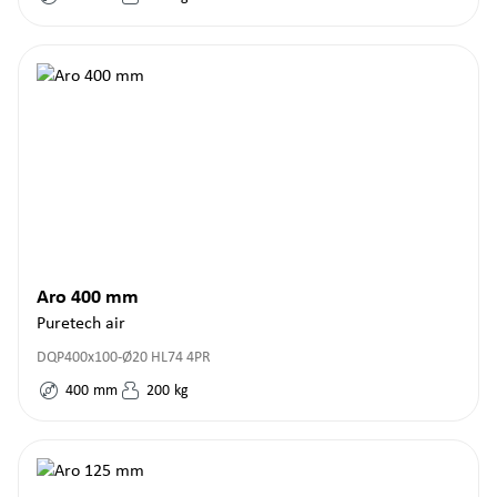
Aro 400 mm
Puretech air
DQP400x100-Ø20 HL74 4PR
400
mm
200
kg