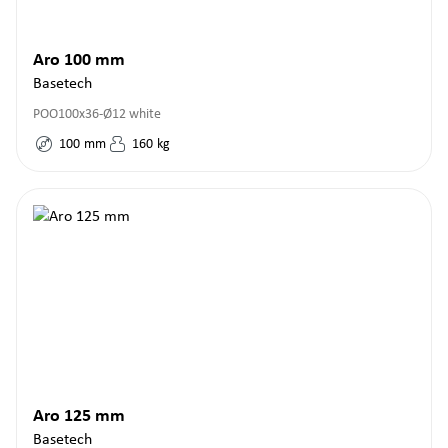
Aro 100 mm
Basetech
POO100x36-Ø12 white
100
mm
160
kg
Aro 125 mm
Basetech