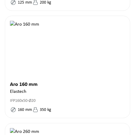
125
mm
200
kg
Aro 160 mm
Elastech
IFP160x50-Ø20
160
mm
350
kg