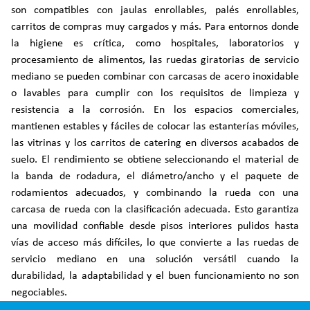
son compatibles con jaulas enrollables, palés enrollables,
carritos de compras muy cargados y más. Para entornos donde
la higiene es crítica, como hospitales, laboratorios y
procesamiento de alimentos, las ruedas giratorias de servicio
mediano se pueden combinar con carcasas de acero inoxidable
o lavables para cumplir con los requisitos de limpieza y
resistencia a la corrosión. En los espacios comerciales,
mantienen estables y fáciles de colocar las estanterías móviles,
las vitrinas y los carritos de catering en diversos acabados de
suelo. El rendimiento se obtiene seleccionando el material de
la banda de rodadura, el diámetro/ancho y el paquete de
rodamientos adecuados, y combinando la rueda con una
carcasa de rueda con la clasificación adecuada. Esto garantiza
una movilidad confiable desde pisos interiores pulidos hasta
vías de acceso más difíciles, lo que convierte a las ruedas de
servicio mediano en una solución versátil cuando la
durabilidad, la adaptabilidad y el buen funcionamiento no son
negociables.