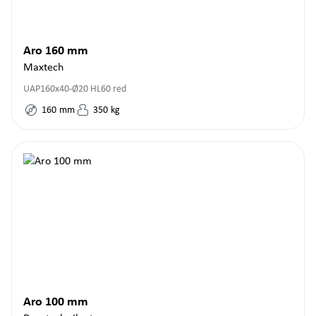
Aro 160 mm
Maxtech
UAP160x40-Ø20 HL60 red
160
mm
350
kg
Aro 100 mm