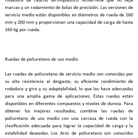
rodadura de caucho termoplástico TentePrene que no deja
marcas y un rodamiento de bolas de precisión. Las versiones de
servicio medio están disponibles en diámetros de rueda de 160
mm y 200 mm y proporcionan una capacidad de carga de hasta
160 kg por rueda.
Ruedas de poliuretano de uso medio
Las ruedas de poliuretano de servicio medio son conocidas por
su alta resistencia al desgaste, su eficiente rendimiento de
rodadura y giro y su adaptabilidad, lo que las hace adecuadas
para una amplia gama de aplicaciones. Estas ruedas están
disponibles en diferentes compuestos y niveles de dureza. Para
obtener los mejores resultados, combine las ruedas de
poliuretano de uso medio con una carcasa de rueda con la
clasificación adecuada para lograr la capacidad de carga y la
estabilidad deseadas. Los Aros de poliuretano son conocidos