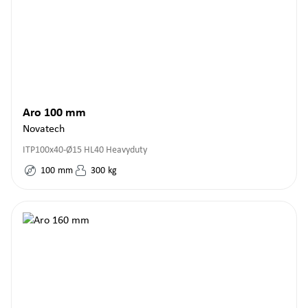
Aro 100 mm
Novatech
ITP100x40-Ø15 HL40 Heavyduty
100
mm
300
kg