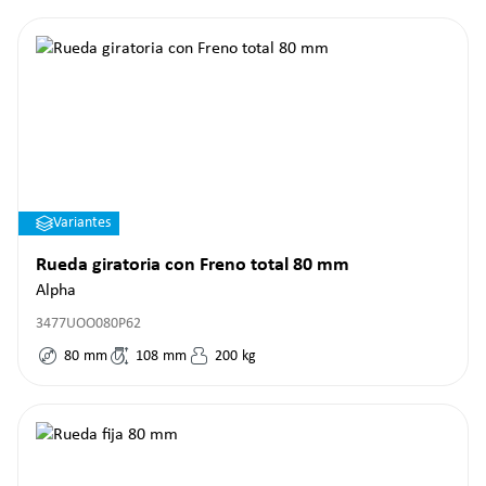
Variantes
Rueda giratoria con Freno total 80 mm
Alpha
3477UOO080P62
80
mm
108
mm
200
kg