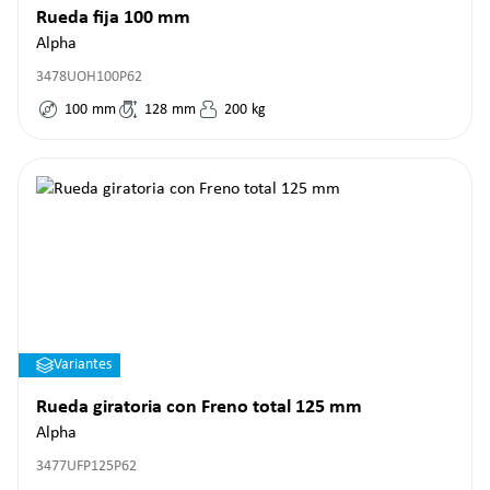
Rueda fija 100 mm
Alpha
3478UOH100P62
100
mm
128
mm
200
kg
Variantes
Rueda giratoria con Freno total 125 mm
Alpha
3477UFP125P62