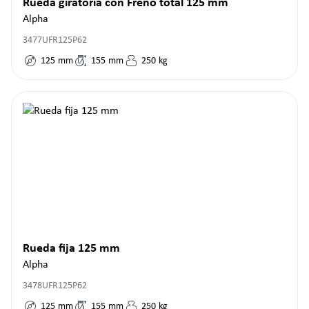
Rueda giratoria con Freno total 125 mm
Alpha
3477UFR125P62
125
mm
155
mm
250
kg
Rueda fija 125 mm
Alpha
3478UFR125P62
125
mm
155
mm
250
kg