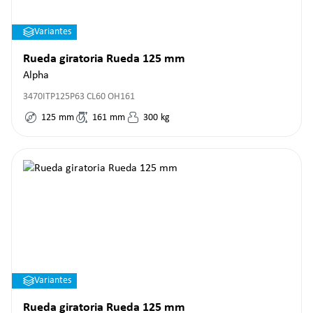
Variantes
Rueda giratoria Rueda 125 mm
Alpha
3470ITP125P63 CL60 OH161
125
mm
161
mm
300
kg
Variantes
Rueda giratoria Rueda 125 mm