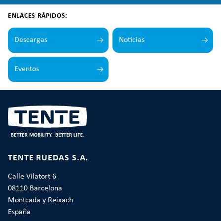
ENLACES RÁPIDOS:
Descargas
Noticias
Eventos
TENTE RUEDAS S.A.
Calle Vilatort 6
08110 Barcelona
Montcada y Reixach
España