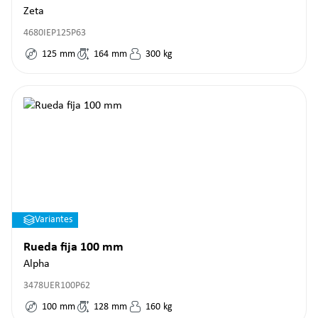
Zeta
4680IEP125P63
125
mm
164
mm
300
kg
Variantes
Rueda fija 100 mm
Alpha
3478UER100P62
100
mm
128
mm
160
kg