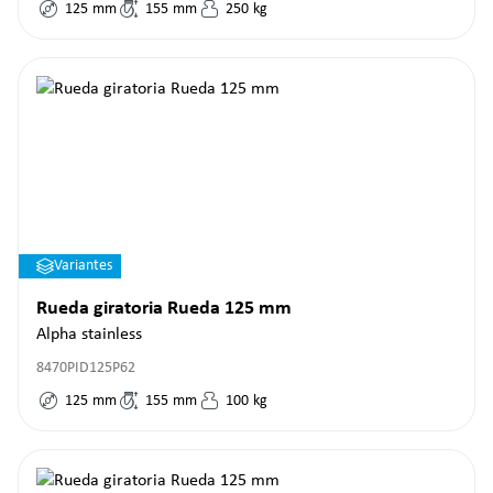
125
mm
155
mm
250
kg
Variantes
Rueda giratoria Rueda 125 mm
Alpha stainless
8470PID125P62
125
mm
155
mm
100
kg