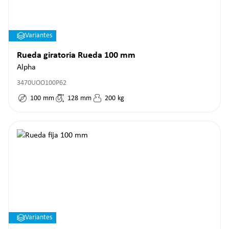
Variantes
Rueda giratoria Rueda 100 mm
Alpha
3470UOO100P62
100
mm
128
mm
200
kg
Variantes