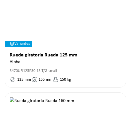
Variantes
Rueda giratoria Rueda 125 mm
Alpha
3470UFJ125P30-13 T/G-small
125
mm
155
mm
150
kg