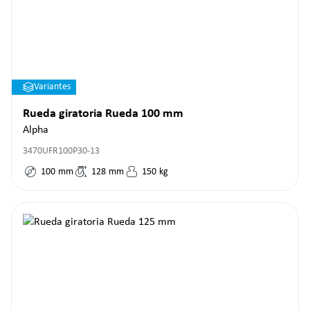
Variantes
Rueda giratoria Rueda 100 mm
Alpha
3470UFR100P30-13
100
mm
128
mm
150
kg