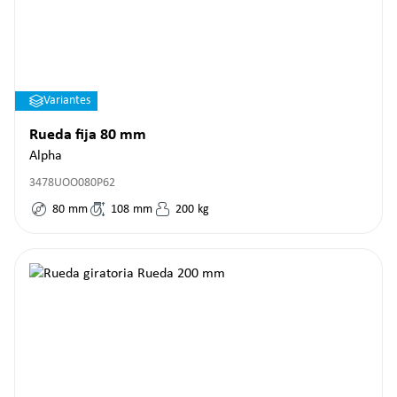
Variantes
Rueda fija 80 mm
Alpha
3478UOO080P62
80
mm
108
mm
200
kg