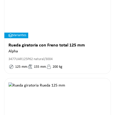
Variantes
Rueda giratoria con Freno total 125 mm
Alpha
3477UAR125P62 natural/3004
125
mm
155
mm
200
kg