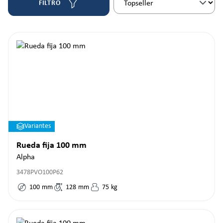
FILTRO
Variantes
Rueda fija 100 mm
Alpha
3478PVO100P62
100
mm
128
mm
75
kg