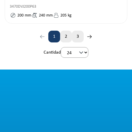
3470DVJ200P63
200
mm
240
mm
205
kg
1
2
3
Página
Página
Página
Cantidad