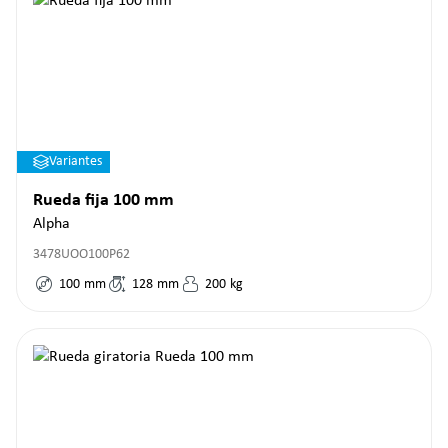
Variantes
Rueda fija 100 mm
Alpha
3478UOO100P62
100
mm
128
mm
200
kg