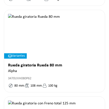
Variantes
Rueda giratoria Rueda 80 mm
Alpha
3470UVH080P62
80
mm
108
mm
100
kg