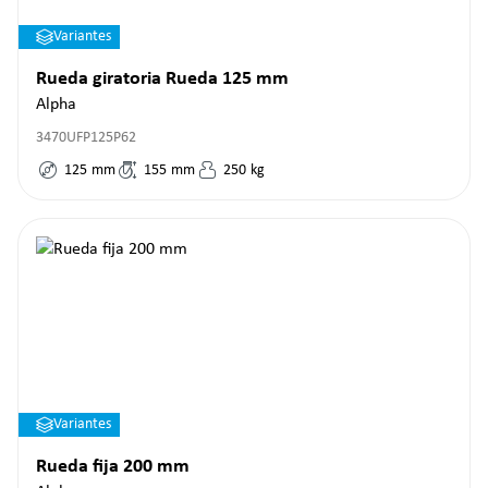
Variantes
Rueda giratoria Rueda 125 mm
Alpha
3470UFP125P62
125
mm
155
mm
250
kg
Variantes
Rueda fija 200 mm