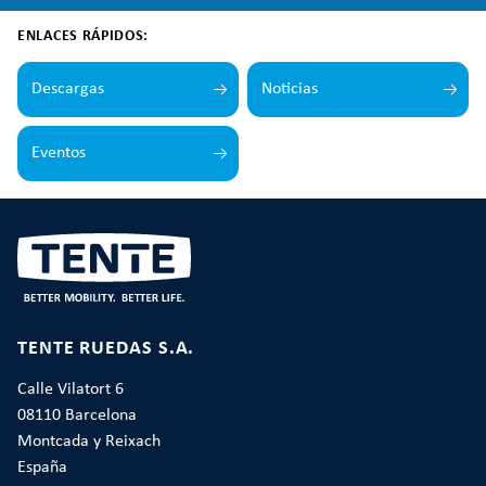
ENLACES RÁPIDOS:
Descargas
Noticias
Eventos
TENTE RUEDAS S.A.
Calle Vilatort 6
08110 Barcelona
Montcada y Reixach
España