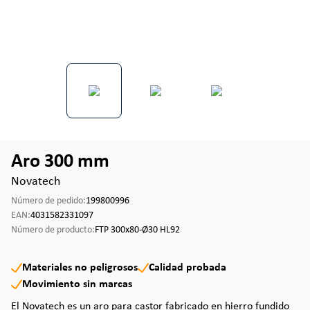
Aro 300 mm
Novatech
Número de pedido:
199800996
EAN:
4031582331097
Número de producto:
FTP 300x80-Ø30 HL92
Materiales no peligrosos
Calidad probada
Movimiento sin marcas
El Novatech es un aro para castor fabricado en hierro fundido