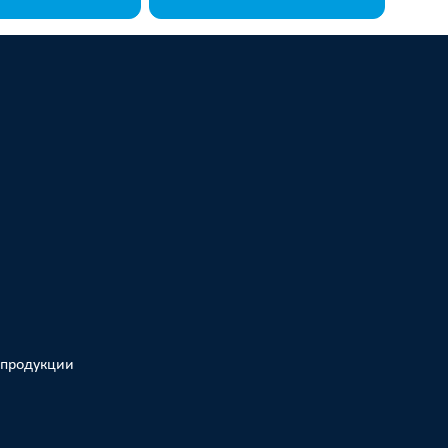
я
 продукции