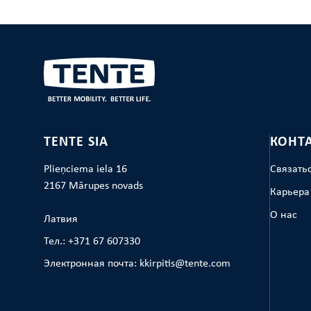
TENTE SIA
КОНТ
Plieņciema iela 16
Связать
2167 Mārupes novads
Карьера
О нас
Латвия
Тел.: +371 67 607330
Электронная почта: kkirpitis@tente.com