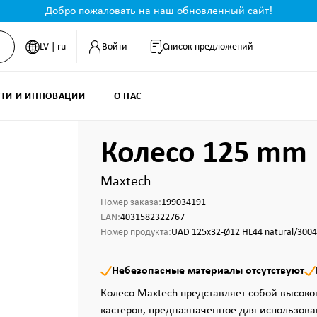
Добро пожаловать на наш обновленный сайт!
LV | ru
Войти
Список предложений
ТИ И ИННОВАЦИИ
О НАС
Колесо 125 mm
Maxtech
Номер заказа:
199034191
EAN:
4031582322767
Номер продукта:
UAD 125x32-Ø12 HL44 natural/3004
Небезопасные материалы отсутствуют
Колесо Maxtech представляет собой высоко
кастеров, предназначенное для использова