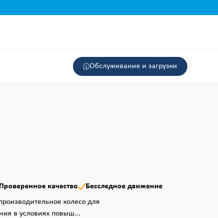
Обслуживание и загрузки
Проверенное качество
Бесследное движение
производительное колесо для
ния в условиях повыш...