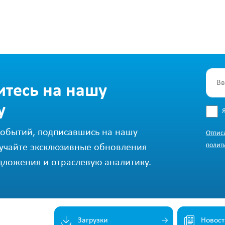
тесь на нашу
у
 событий, подписавшись на нашу
Отпис
полит
лучайте эксклюзивные обновления
дложения и отраслевую аналитику.
Загрузки
Новост