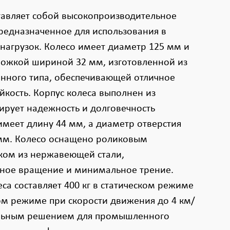
тавляет собой высокопроизводительное
предназначенное для использования в
нагрузок. Колесо имеет диаметр 125 мм и
ожкой шириной 32 мм, изготовленной из
нного типа, обеспечивающей отличное
йкость. Корпус колеса выполнен из
ирует надежность и долговечность
имеет длину 44 мм, а диаметр отверстия
2 мм. Колесо оснащено роликовым
ком из нержавеющей стали,
ное вращение и минимальное трение.
са составляет 400 кг в статическом режиме
ом режиме при скорости движения до 4 км/
еальным решением для промышленного