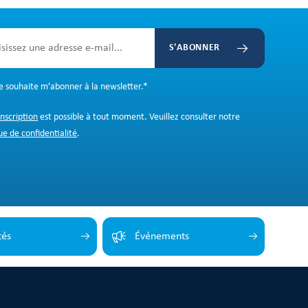
S'ABONNER
Je souhaite m’abonner à la newsletter.
*
inscription
est possible à tout moment. Veuillez consulter notre
ue de confidentialité
.
tés
Événements