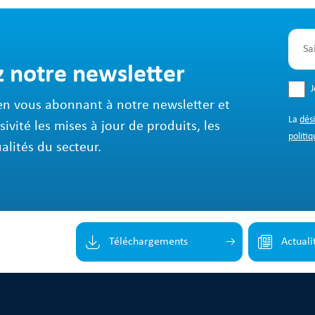
z notre newsletter
en vous abonnant à notre newsletter et
La
dés
sivité les mises à jour de produits, les
politiq
ualités du secteur.
Téléchargements
Actuali