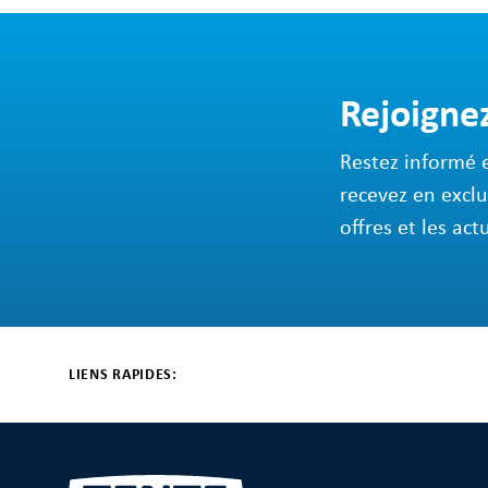
Rejoigne
Restez informé 
recevez en exclu
offres et les act
LIENS RAPIDES: