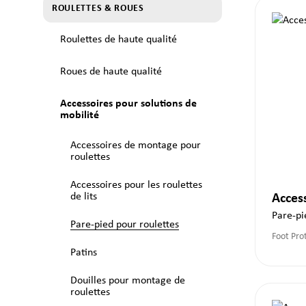
ROULETTES & ROUES
Roulettes de haute qualité
Roues de haute qualité
Accessoires pour solutions de
mobilité
Accessoires de montage pour
roulettes
Accessoires pour les roulettes
de lits
Acces
Pare-pi
Pare-pied pour roulettes
Foot Pro
Patins
Douilles pour montage de
roulettes