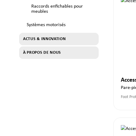
Raccords enfichables pour
meubles
Systèmes motorisés
ACTUS & INNOVATION
À PROPOS DE NOUS
Acces
Pare-pi
Foot Pro