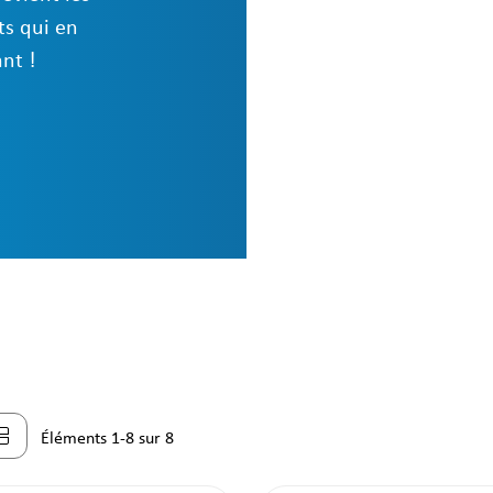
ts qui en
nt !
Éléments 1-8 sur 8