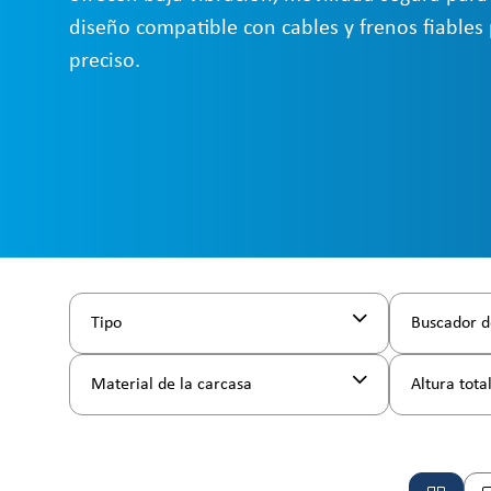
diseño compatible con cables y frenos fiable
preciso.
Tipo
Buscador d
Material de la carcasa
Altura tota