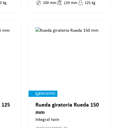
0
kg
100
mm
129
mm
125
kg
Variantes
 125
Rueda giratoria Rueda 150
mm
Integral twin