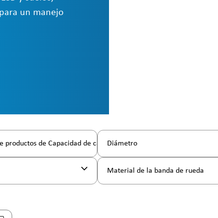
s para un manejo
e productos de Capacidad de carga
Diámetro
l
Material de la banda de rueda