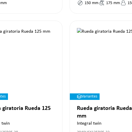
mm
150
mm
175
mm
15
ntes
Variantes
 giratoria Rueda 125
Rueda giratoria Rueda
mm
l twin
Integral twin