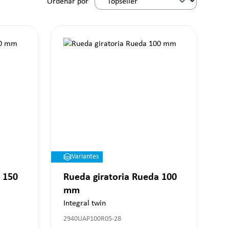
Ordenar por
Variantes
 150
Rueda giratoria Rueda 100
mm
Integral twin
2940UAP100R05-28