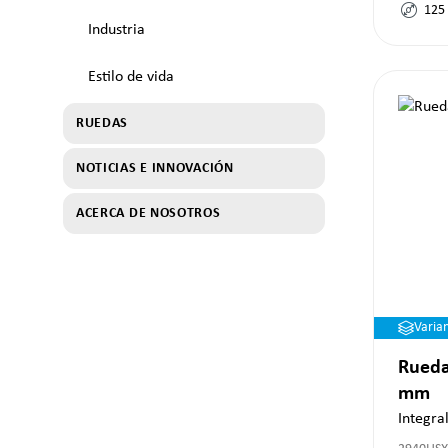
125
Industria
Estilo de vida
RUEDAS
NOTICIAS E INNOVACIÓN
ACERCA DE NOSOTROS
Varia
Rueda
mm
Integra