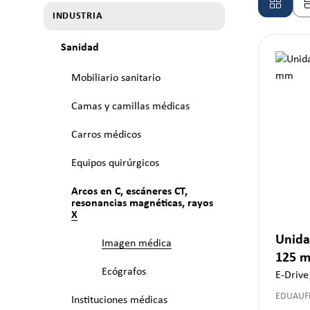
INDUSTRIA
Sanidad
Mobiliario sanitario
Camas y camillas médicas
Carros médicos
Equipos quirúrgicos
Arcos en C, escáneres CT,
resonancias magnéticas, rayos
X
Unida
Imagen médica
125 
Ecógrafos
E-Drive
EDUAUF
Instituciones médicas