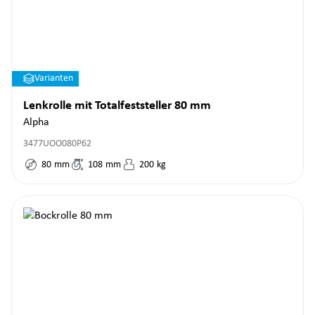
Varianten
Lenkrolle mit Totalfeststeller 80 mm
Alpha
3477UOO080P62
80
mm
108
mm
200
kg