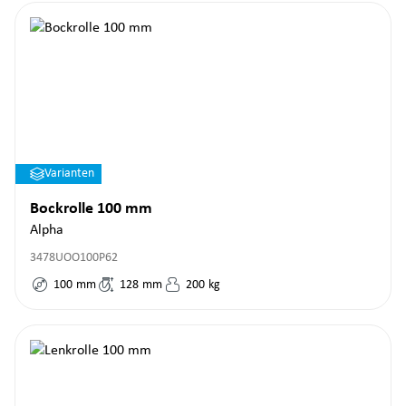
Varianten
Bockrolle 100 mm
Alpha
3478UOO100P62
100
mm
128
mm
200
kg