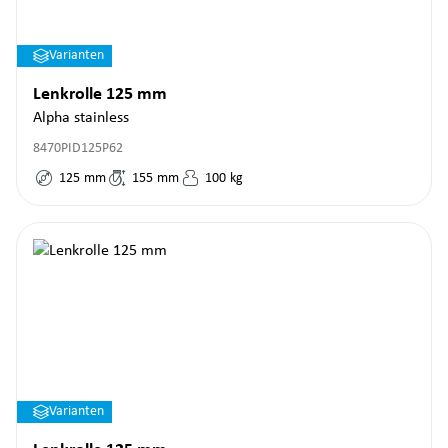
Varianten
Lenkrolle 125 mm
Alpha stainless
8470PID125P62
125
mm
155
mm
100
kg
Varianten