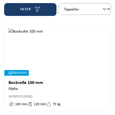
FILTER
Varianten
Bockrolle 100 mm
Alpha
3478PVO100P62
100
mm
128
mm
75
kg