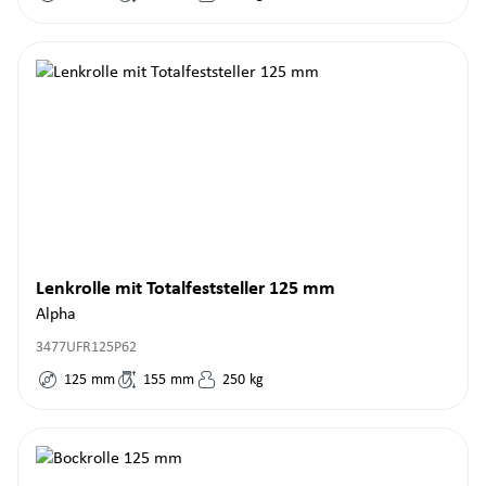
Lenkrolle mit Totalfeststeller 125 mm
Alpha
3477UFR125P62
125
mm
155
mm
250
kg