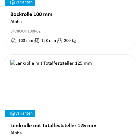
Varianten
Bockrolle 100 mm
Alpha
3478UOH100P62
100
mm
128
mm
200
kg
Varianten
Lenkrolle mit Totalfeststeller 125 mm
Alpha