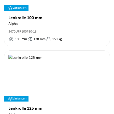
Varianten
Lenkrolle 100 mm
Alpha
3470UFR100P30-13
100
mm
128
mm
150
kg
Varianten
Lenkrolle 125 mm