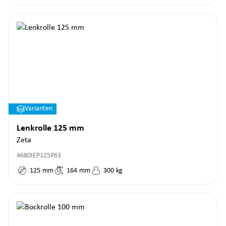
Varianten
Lenkrolle 125 mm
Zeta
4680IEP125P63
125
mm
164
mm
300
kg