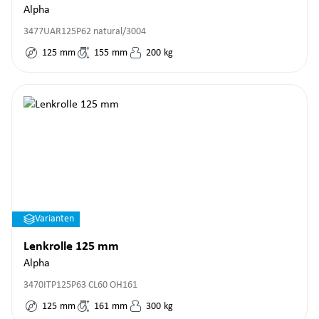
Alpha
3477UAR125P62 natural/3004
125
mm
155
mm
200
kg
Varianten
Lenkrolle 125 mm
Alpha
3470ITP125P63 CL60 OH161
125
mm
161
mm
300
kg