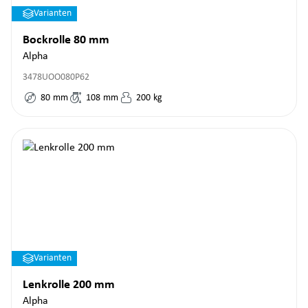
Varianten
Bockrolle 80 mm
Alpha
3478UOO080P62
80
mm
108
mm
200
kg
Varianten
Lenkrolle 200 mm
Alpha