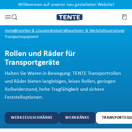
Willkommen auf unserer neu gestalteten Website!
en
Zur Suche springen
Home
Branchen & Lösungen
Industry
Maschinen- & Werkstattausrüstung
Transportequipment
Rollen und Räder für
Transportgeräte
Halten Sie Waren in Bewegung: TENTE Transportrollen
und Räder bieten langlebiges, leises Rollen, geringen
Rollwiderstand, hohe Tragfähigkeit und sichere
Feststelloptionen.
WERKZEUGSCHRÄNKE
WERKBÄNKE
TRANSPORTEQ