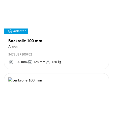
Varianten
Bockrolle 100 mm
Alpha
3478UER100P62
100
mm
128
mm
160
kg