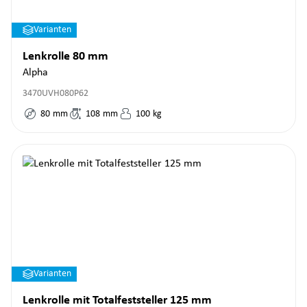
Varianten
Lenkrolle 80 mm
Alpha
3470UVH080P62
80
mm
108
mm
100
kg
Varianten
Lenkrolle mit Totalfeststeller 125 mm