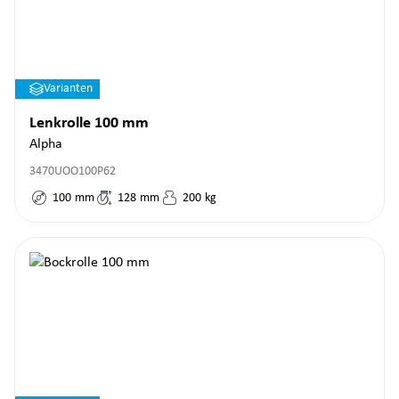
Varianten
Lenkrolle 100 mm
Alpha
3470UOO100P62
100
mm
128
mm
200
kg