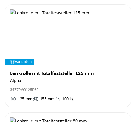
Varianten
Lenkrolle mit Totalfeststeller 125 mm
Alpha
3477PVO125P62
125
mm
155
mm
100
kg