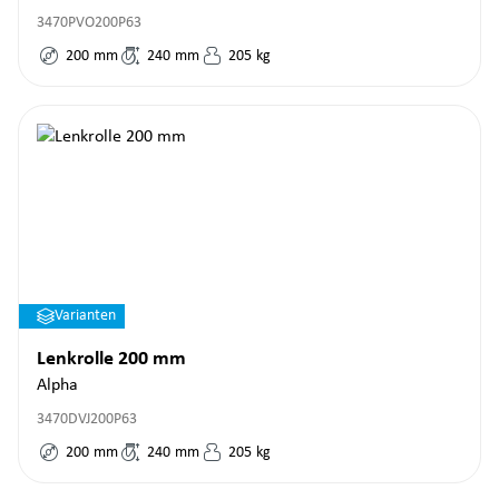
3470PVO200P63
200
mm
240
mm
205
kg
Varianten
Lenkrolle 200 mm
Alpha
3470DVJ200P63
200
mm
240
mm
205
kg