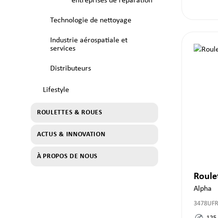
entreprises de réparation
Technologie de nettoyage
Industrie aérospatiale et
services
Distributeurs
Lifestyle
ROULETTES & ROUES
ACTUS & INNOVATION
À PROPOS DE NOUS
Roule
Alpha
3478UF