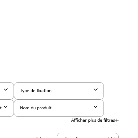
Type de fixation
nt
Nom du produit
Afficher plus de filtres