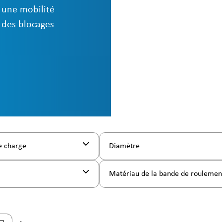
 une mobilité
, des blocages
e charge
Diamètre
Matériau de la bande de rouleme