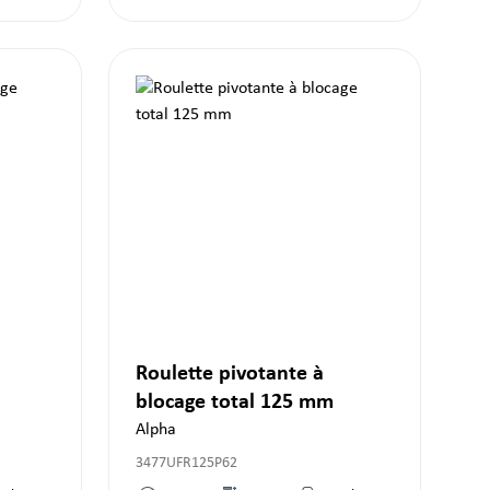
Roulette pivotante à
blocage total 125 mm
Alpha
3477UFR125P62