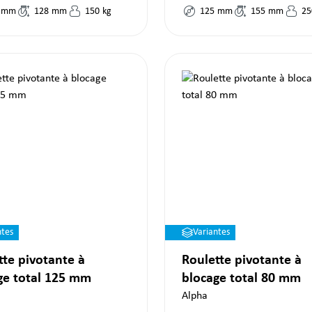
mm
128
mm
150
kg
125
mm
155
mm
25
ntes
Variantes
tte pivotante à
Roulette pivotante à
ge total 125 mm
blocage total 80 mm
Alpha