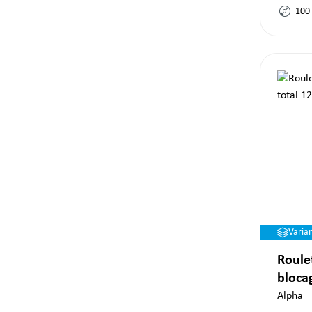
100
Varia
Roule
bloca
Alpha