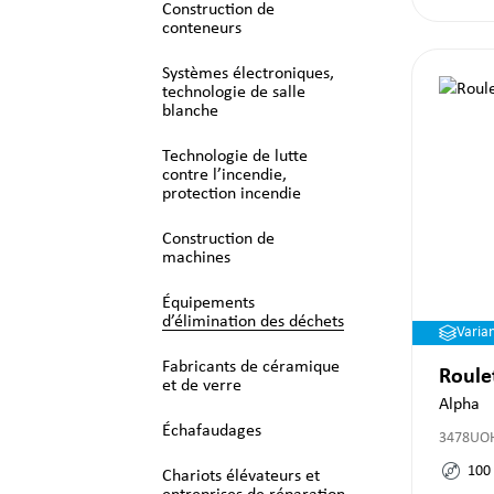
Construction de
conteneurs
Systèmes électroniques,
technologie de salle
blanche
Technologie de lutte
contre l’incendie,
protection incendie
Construction de
machines
Équipements
d’élimination des déchets
Varia
Fabricants de céramique
Roule
et de verre
Alpha
Échafaudages
3478UO
100
Chariots élévateurs et