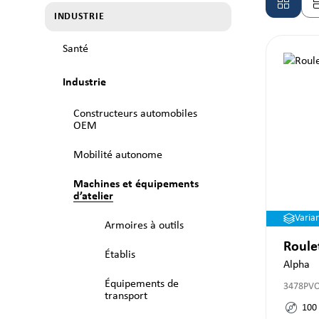
INDUSTRIE
Santé
Industrie
Constructeurs automobiles
OEM
Mobilité autonome
Machines et équipements
d’atelier
Varia
Armoires à outils
Roule
Établis
Alpha
Équipements de
3478PV
transport
100