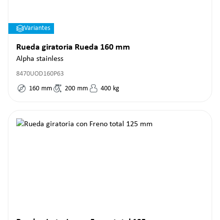
Variantes
Rueda giratoria Rueda 160 mm
Alpha stainless
8470UOD160P63
160
mm
200
mm
400
kg