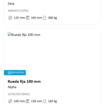
Zeta
4680IEP125P63
125
mm
164
mm
300
kg
Variantes
Rueda fija 100 mm
Alpha
3478UER100P62
100
mm
128
mm
160
kg