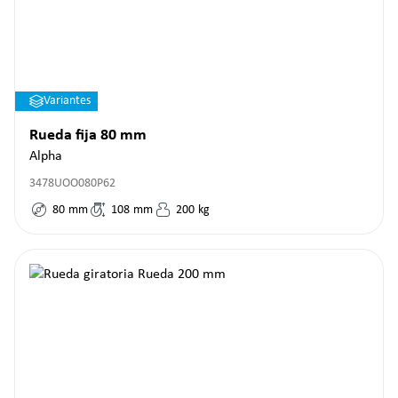
Variantes
Rueda fija 80 mm
Alpha
3478UOO080P62
80
mm
108
mm
200
kg