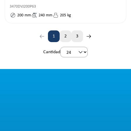
3470DVJ200P63
200
mm
240
mm
205
kg
1
2
3
Página
Página
Página
Cantidad