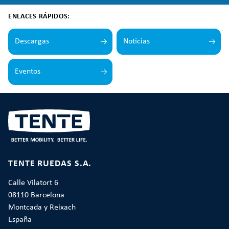
ENLACES RÁPIDOS:
Descargas
Noticias
Eventos
TENTE RUEDAS S.A.
Calle Vilatort 6
08110 Barcelona
Montcada y Reixach
España