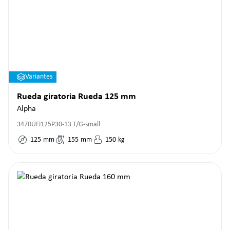
Variantes
Rueda giratoria Rueda 125 mm
Alpha
3470UFJ125P30-13 T/G-small
125
mm
155
mm
150
kg