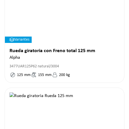
Variantes
Rueda giratoria con Freno total 125 mm
Alpha
3477UAR125P62 natural/3004
125
mm
155
mm
200
kg