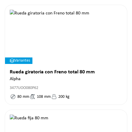
Variantes
Rueda giratoria con Freno total 80 mm
Alpha
3477UOO080P62
80
mm
108
mm
200
kg