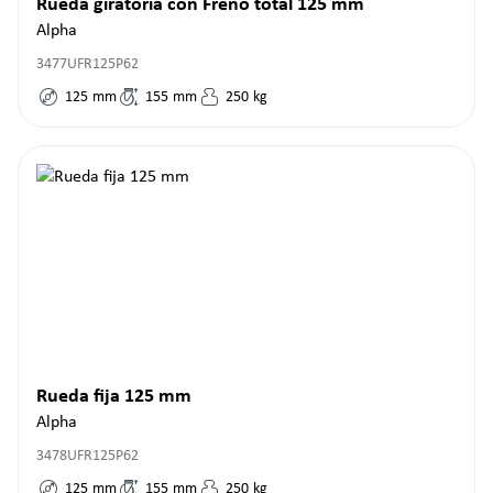
Rueda giratoria con Freno total 125 mm
Alpha
3477UFR125P62
125
mm
155
mm
250
kg
Rueda fija 125 mm
Alpha
3478UFR125P62
125
mm
155
mm
250
kg