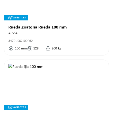
Variantes
Rueda giratoria Rueda 100 mm
Alpha
3470UOO100P62
100
mm
128
mm
200
kg
Variantes