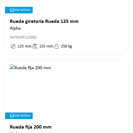
Variantes
Rueda giratoria Rueda 125 mm
Alpha
3470UFP125P62
125
mm
155
mm
250
kg
Variantes
Rueda fija 200 mm