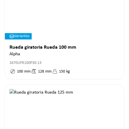
Variantes
Rueda giratoria Rueda 100 mm
Alpha
3470UFR100P30-13
100
mm
128
mm
150
kg