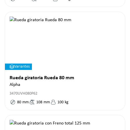
Variantes
Rueda giratoria Rueda 80 mm
Alpha
3470UVH080P62
80
mm
108
mm
100
kg