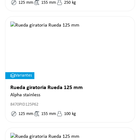
125
mm
155
mm
250
kg
Variantes
Rueda giratoria Rueda 125 mm
Alpha stainless
8470PID125P62
125
mm
155
mm
100
kg