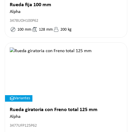
Rueda fija 100 mm
Alpha
3478UOH100P62
100
mm
128
mm
200
kg
Variantes
Rueda giratoria con Freno total 125 mm
Alpha
3477UFP125P62