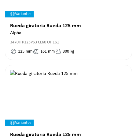
Variantes
Rueda giratoria Rueda 125 mm
Alpha
3470ITP125P63 CL60 OH161
125
mm
161
mm
300
kg
Variantes
Rueda giratoria Rueda 125 mm