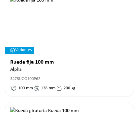
Variantes
Rueda fija 100 mm
Alpha
3478UOO100P62
100
mm
128
mm
200
kg