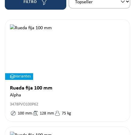
FILTRO
Variantes
Rueda fija 100 mm
Alpha
3478PVO100P62
100
mm
128
mm
75
kg