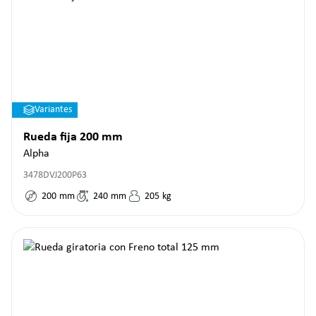
Variantes
Rueda fija 200 mm
Alpha
3478DVJ200P63
200
mm
240
mm
205
kg