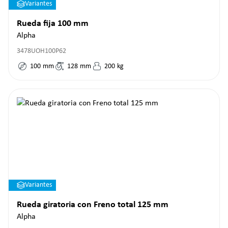
Variantes
Rueda fija 100 mm
Alpha
3478UOH100P62
100
mm
128
mm
200
kg
Variantes
Rueda giratoria con Freno total 125 mm
Alpha