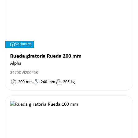
Variantes
Rueda giratoria Rueda 200 mm
Alpha
3470DVJ200P63
200
mm
240
mm
205
kg