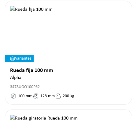
Variantes
Rueda fija 100 mm
Alpha
3478UOO100P62
100
mm
128
mm
200
kg