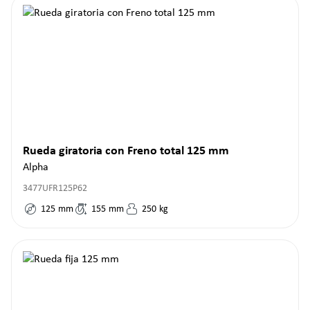
Rueda giratoria con Freno total 125 mm
Alpha
3477UFR125P62
125
mm
155
mm
250
kg