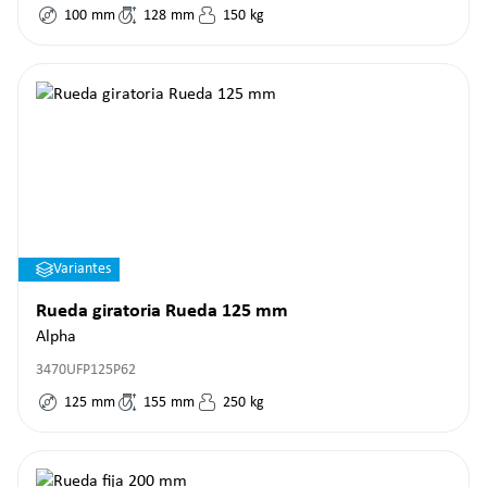
100
mm
128
mm
150
kg
Variantes
Rueda giratoria Rueda 125 mm
Alpha
3470UFP125P62
125
mm
155
mm
250
kg