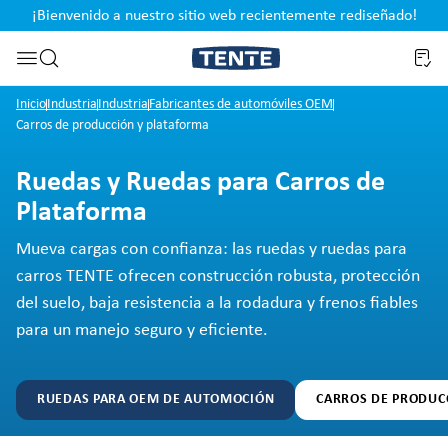
¡Bienvenido a nuestro sitio web recientemente rediseñado!
pal
Saltar a la búsqueda
Inicio
Industria
Industria
Fabricantes de automóviles OEM
Carros de producción y plataforma
Ruedas y Ruedas para Carros de
Plataforma
Mueva cargas con confianza: las ruedas y ruedas para
carros TENTE ofrecen construcción robusta, protección
del suelo, baja resistencia a la rodadura y frenos fiables
para un manejo seguro y eficiente.
RUEDAS PARA OEM DE AUTOMOCIÓN
CARROS DE PRODUC