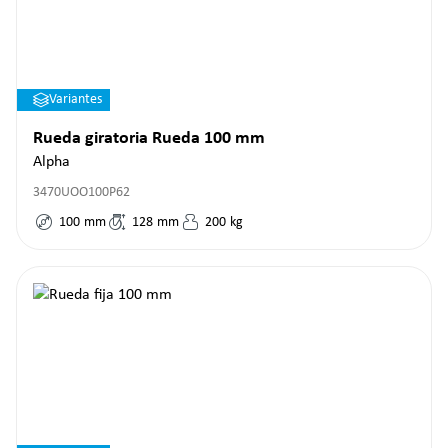
Variantes
Rueda giratoria Rueda 100 mm
Alpha
3470UOO100P62
100
mm
128
mm
200
kg