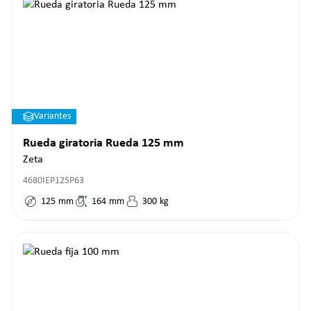
Variantes
Rueda giratoria Rueda 125 mm
Zeta
4680IEP125P63
125
mm
164
mm
300
kg