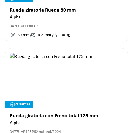
Rueda giratoria Rueda 80 mm
Alpha
3470UVH080P62
80
mm
108
mm
100
kg
Variantes
Rueda giratoria con Freno total 125 mm
Alpha
3477UAR125P62 natural/3004