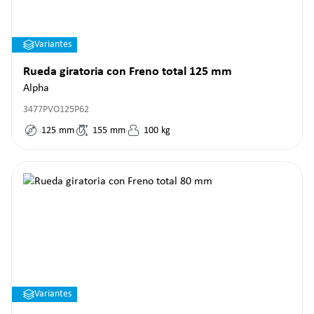
Variantes
Rueda giratoria con Freno total 125 mm
Alpha
3477PVO125P62
125
mm
155
mm
100
kg
Variantes