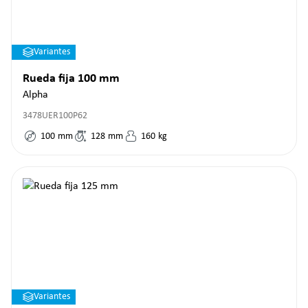
Variantes
Rueda fija 100 mm
Alpha
3478UER100P62
100
mm
128
mm
160
kg
Variantes