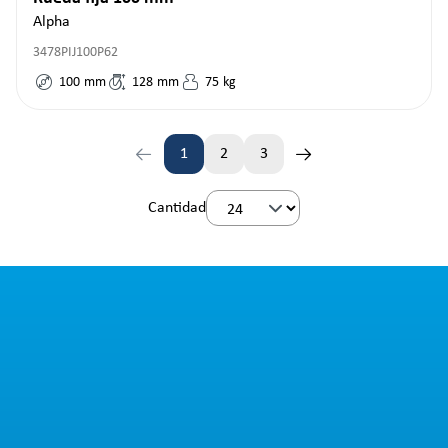
Alpha
3478PIJ100P62
100
mm
128
mm
75
kg
1
2
3
Página
Página
Página
Cantidad