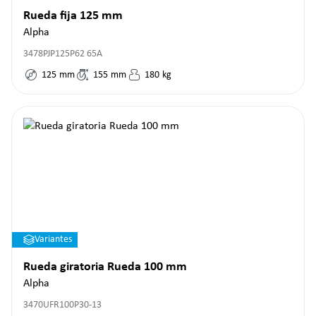
Rueda fija 125 mm
Alpha
3478PJP125P62 65A
125
mm
155
mm
180
kg
Variantes
Rueda giratoria Rueda 100 mm
Alpha
3470UFR100P30-13