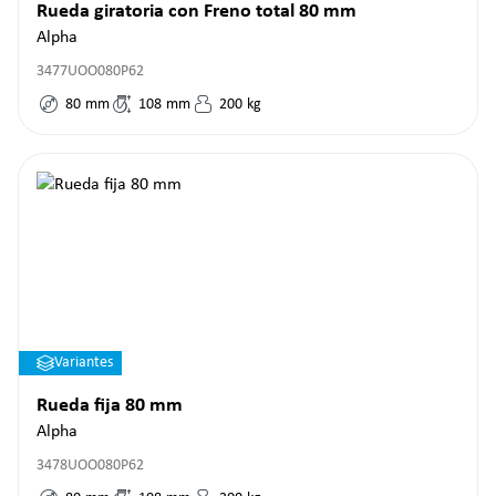
Rueda giratoria con Freno total 80 mm
Alpha
3477UOO080P62
80
mm
108
mm
200
kg
Variantes
Rueda fija 80 mm
Alpha
3478UOO080P62