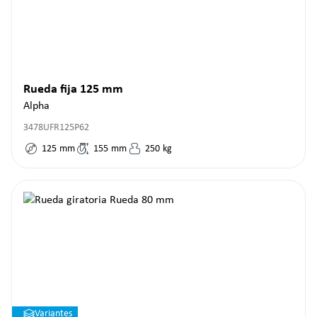
Rueda fija 125 mm
Alpha
3478UFR125P62
125
mm
155
mm
250
kg
Variantes