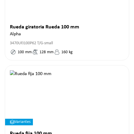
Rueda giratoria Rueda 100 mm
Alpha
3470UFJ100P62 T/G-small
100
mm
128
mm
160
kg
Variantes
Rueda fija 100 mm