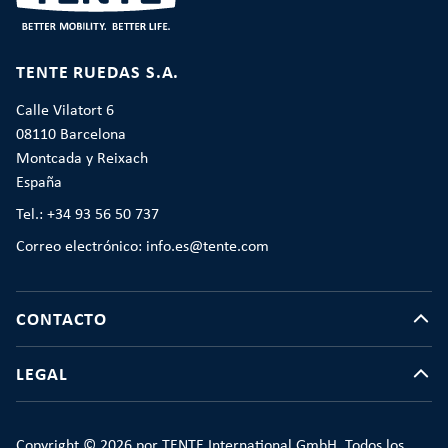
TENTE RUEDAS S.A.
Calle Vilatort 6
08110 Barcelona
Montcada y Reixach
España
Tel.: +34 93 56 50 737
Correo electrónico: info.es@tente.com
CONTACTO
LEGAL
Copyright © 2026 por TENTE International GmbH. Todos los