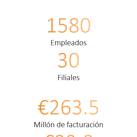
1580
Empleados
30
Filiales
€263.5
Millón de facturación