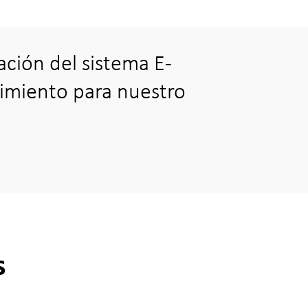
ación del sistema E-
nimiento para nuestro
s