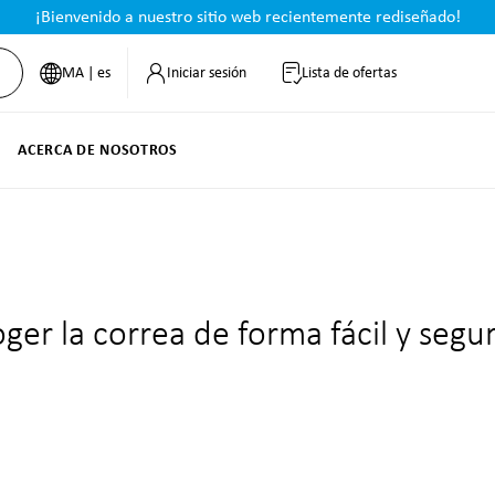
¡Bienvenido a nuestro sitio web recientemente rediseñado!
MA | es
Iniciar sesión
Lista de ofertas
ACERCA DE NOSOTROS
ger la correa de forma fácil y segur