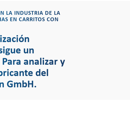
N LA INDUSTRIA DE LA
IAS EN CARRITOS CON
ización
 sigue un
 Para analizar y
bricante del
on GmbH.