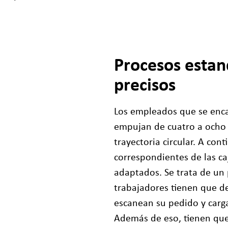
Procesos estan
precisos
Los empleados que se enca
empujan de cuatro a ocho 
trayectoria circular. A con
correspondientes de las ca
adaptados. Se trata de un 
trabajadores tienen que d
escanean su pedido y carga
Además de eso, tienen que 