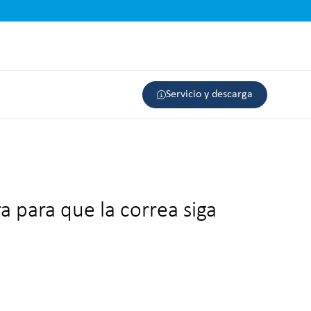
Servicio y descarga
a para que la correa siga