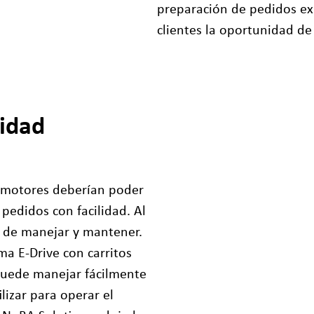
preparación de pedidos ex
clientes la oportunidad d
lidad
 motores deberían poder
pedidos con facilidad. Al
l de manejar y mantener.
ma E-Drive con carritos
uede manejar fácilmente
izar para operar el