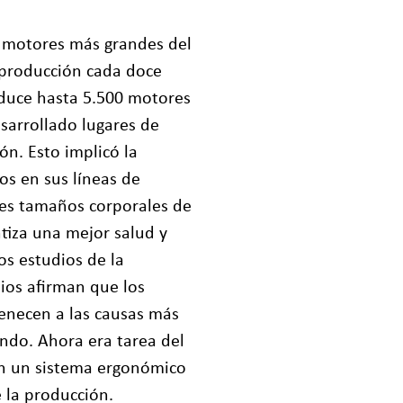
e motores más grandes del
 producción cada doce
oduce hasta 5.500 motores
esarrollado lugares de
n. Esto implicó la
os en sus líneas de
tes tamaños corporales de
ntiza una mejor salud y
s estudios de la
ios afirman que los
tenecen a las causas más
ndo. Ahora era tarea del
n un sistema ergonómico
e la producción.