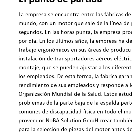
La empresa se encuentra entre las fábricas d
mundo, con un motor que sale de la línea de
segundos. En las horas punta, la empresa pr
por día. En los últimos años, la empresa ha d
trabajo ergonómicos en sus áreas de producció
instalación de transportadores aéreos eléctric
montaje, que se pueden ajustar a los diferen
los empleados. De esta forma, la fábrica gara
rendimiento de sus empleados y responde a lo
Organización Mundial de la Salud. Estos estud
problemas de la parte baja de la espalda per
comunes de discapacidad física en todo el mu
proveedor NoBA Solution GmbH crear tambié
para la selección de piezas del motor antes d