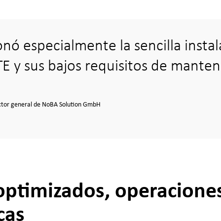
nó especialmente la sencilla instal
E y sus bajos requisitos de mante
rector general de NoBA Solution GmbH
optimizados, operacione
cas