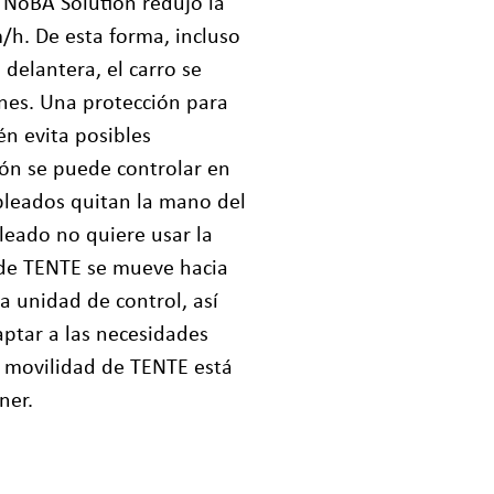
. NoBA Solution redujo la
/h. De esta forma, incluso
 delantera, el carro se
nes. Una protección para
én evita posibles
ión se puede controlar en
leados quitan la mano del
pleado no quiere usar la
e de TENTE se mueve hacia
a unidad de control, así
aptar a las necesidades
de movilidad de TENTE está
ner.