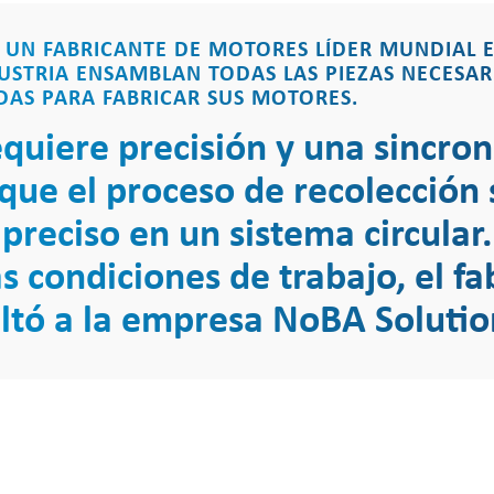
 UN FABRICANTE DE MOTORES LÍDER MUNDIAL E
STRIA ENSAMBLAN TODAS LAS PIEZAS NECESAR
AS PARA FABRICAR SUS MOTORES.
equiere precisión y una sincron
 que el proceso de recolección
reciso en un sistema circular.
s condiciones de trabajo, el fa
ltó a la empresa NoBA Soluti