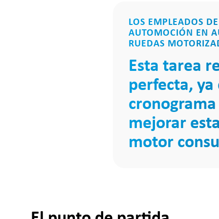
LOS EMPLEADOS DE
AUTOMOCIÓN EN AU
RUEDAS MOTORIZAD
Esta tarea r
perfecta, ya
cronograma p
mejorar esta
motor consu
El punto de partida