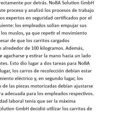
irectamente por detrás. NoBA Solution GmbH
e proceso y analizó los procesos de trabajo
os expertos en seguridad certificados por el
uiente: los empleados solían empujar sus
n los muslos, ya que repetir el movimiento
esar de que los carritos cargados
 alrededor de 100 kilogramos. Además,
 agacharse y estirar la mano hacia un lado
tes. Esto dio lugar a dos tareas para NoBA
ugar, los carros de recolección debían estar
ento eléctrico y, en segundo lugar, los
 de las piezas motorizadas debían ajustarse
ra adecuada para los empleados respectivos.
dad laboral tenía que ser la máxima
lution GmbH decidió utilizar los carritos de