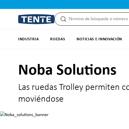
 búsqueda
Saltar a la navegación principal
INDUSTRIA
RUEDAS
NOTICIAS E INNOVACIÓN
Noba Solutions
Las ruedas Trolley permiten co
moviéndose