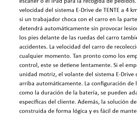
escáner o el iPad para la recogida de pedidos
velocidad del sistema E-Drive de TENTE a 4 km
si un trabajador choca con el carro en la parte
detendrá automáticamente sin provocar lesio
los pies delante de las ruedas del carro tambi
accidentes. La velocidad del carro de recolecc
cualquier momento. Tan pronto como los emp
control, este se detiene lentamente. Si el em
unidad motriz, el volante del sistema E-Driv
arriba automáticamente. La configuración de l
como la duración de la batería, se pueden ad
específicas del cliente. Además, la solución 
construida de forma lógica y es fácil de mante