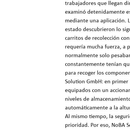
trabajadores que llegan d
examinó detenidamente est
mediante una aplicación. L
estado descubrieron lo sig
carritos de recolección co
requería mucha fuerza, a p
normalmente solo pesaban
constantemente tenían que
para recoger los componen
Solution GmbH: en primer l
equipados con un accionami
niveles de almacenamiento
automáticamente a la altu
Al mismo tiempo, la seguri
prioridad. Por eso, NoBA So