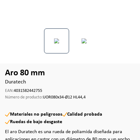
Aro 80 mm
Duratech
EAN:
4031582442755
Número de producto:
UOR080x34-Ø12 HL44,4
Materiales no peligrosos
Calidad probada
Ruedas de bajo desgaste
El aro Duratech es una rueda de poliamida diseñada para
aplicaciones en castor con un diámetro de 80 mm y un ancho